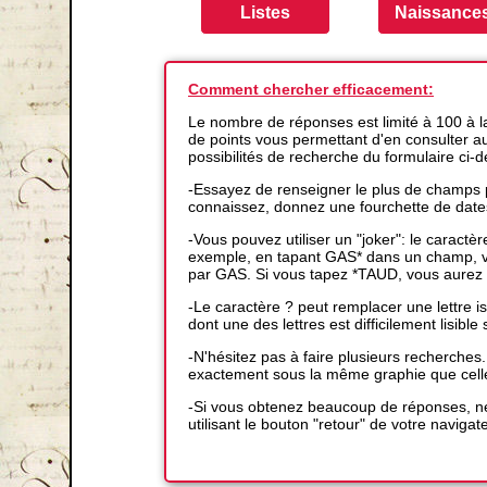
Comment chercher efficacement:
Le nombre de réponses est limité à 100 à 
de points vous permettant d'en consulter auta
possibilités de recherche du formulaire ci-
-Essayez de renseigner le plus de champs p
connaissez, donnez une fourchette de date
-Vous pouvez utiliser un "joker": le caractè
exemple, en tapant GAS* dans un champ, vo
par GAS. Si vous tapez *TAUD, vous aurez 
-Le caractère ? peut remplacer une lettre
dont une des lettres est difficilement lisible s
-N'hésitez pas à faire plusieurs recherches
exactement sous la même graphie que cell
-Si vous obtenez beaucoup de réponses, ne
utilisant le bouton "retour" de votre navigat