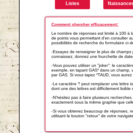
Comment chercher efficacement:
Le nombre de réponses est limité à 100 à 
de points vous permettant d'en consulter auta
possibilités de recherche du formulaire ci-
-Essayez de renseigner le plus de champs p
connaissez, donnez une fourchette de date
-Vous pouvez utiliser un "joker": le caractè
exemple, en tapant GAS* dans un champ, vo
par GAS. Si vous tapez *TAUD, vous aurez 
-Le caractère ? peut remplacer une lettre
dont une des lettres est difficilement lisible s
-N'hésitez pas à faire plusieurs recherches
exactement sous la même graphie que cell
-Si vous obtenez beaucoup de réponses, ne
utilisant le bouton "retour" de votre navigat