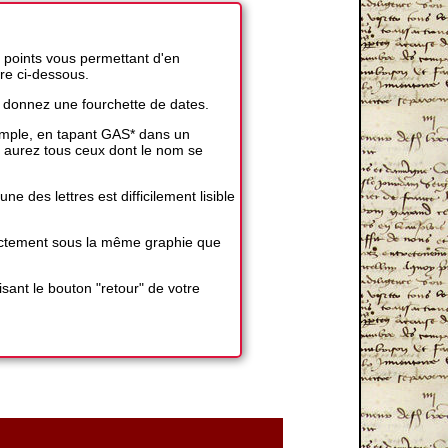
 points vous permettant d'en
ire ci-dessous.
 donnez une fourchette de dates.
exemple, en tapant GAS* dans un
 aurez tous ceux dont le nom se
 des lettres est difficilement lisible
exactement sous la même graphie que
sant le bouton "retour" de votre