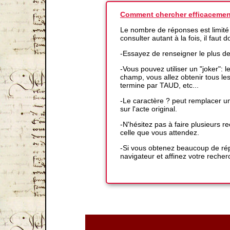
Comment chercher efficacemen
Le nombre de réponses est limité
consulter autant à la fois, il faut
-Essayez de renseigner le plus d
-Vous pouvez utiliser un "joker":
champ, vous allez obtenir tous l
termine par TAUD, etc...
-Le caractère ? peut remplacer un
sur l'acte original.
-N'hésitez pas à faire plusieurs
celle que vous attendez.
-Si vous obtenez beaucoup de répo
navigateur et affinez votre recher