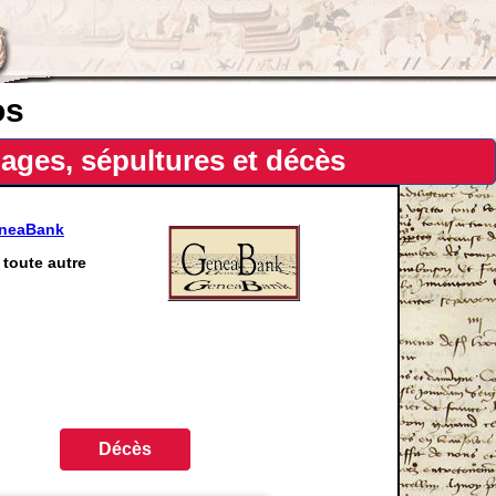
os
ages, sépultures et décès
eneaBank
toute autre