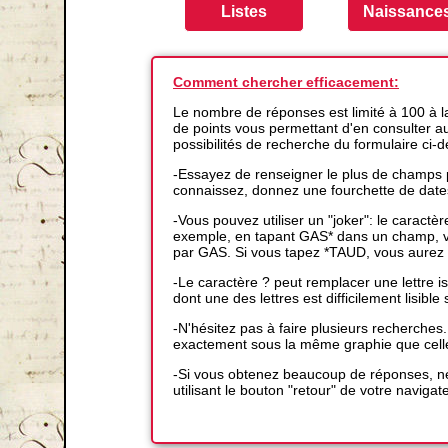
Comment chercher efficacement:
Le nombre de réponses est limité à 100 à 
de points vous permettant d'en consulter auta
possibilités de recherche du formulaire ci-
-Essayez de renseigner le plus de champs p
connaissez, donnez une fourchette de date
-Vous pouvez utiliser un "joker": le caractè
exemple, en tapant GAS* dans un champ, vo
par GAS. Si vous tapez *TAUD, vous aurez 
-Le caractère ? peut remplacer une lettre
dont une des lettres est difficilement lisible s
-N'hésitez pas à faire plusieurs recherches
exactement sous la même graphie que cell
-Si vous obtenez beaucoup de réponses, ne
utilisant le bouton "retour" de votre navigat