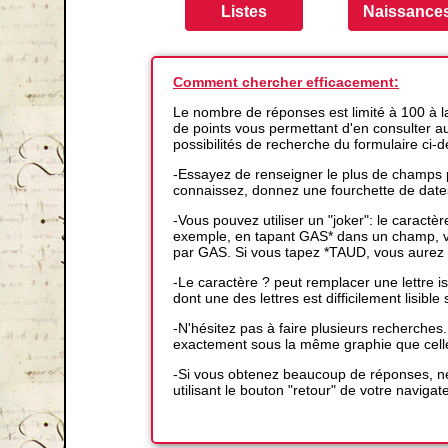
Comment chercher efficacement:
Le nombre de réponses est limité à 100 à 
de points vous permettant d'en consulter auta
possibilités de recherche du formulaire ci-
-Essayez de renseigner le plus de champs p
connaissez, donnez une fourchette de date
-Vous pouvez utiliser un "joker": le caractè
exemple, en tapant GAS* dans un champ, vo
par GAS. Si vous tapez *TAUD, vous aurez 
-Le caractère ? peut remplacer une lettre
dont une des lettres est difficilement lisible s
-N'hésitez pas à faire plusieurs recherches
exactement sous la même graphie que cell
-Si vous obtenez beaucoup de réponses, ne
utilisant le bouton "retour" de votre navigat