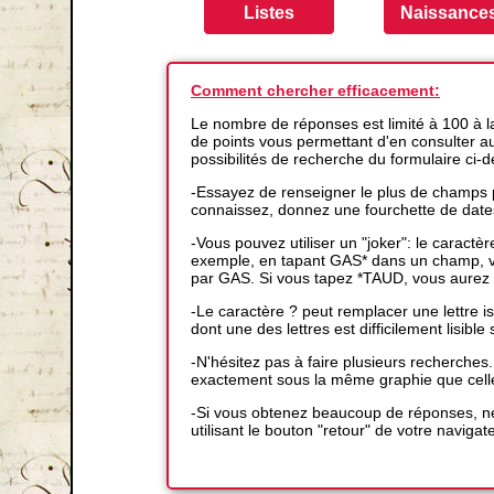
Comment chercher efficacement:
Le nombre de réponses est limité à 100 à 
de points vous permettant d'en consulter auta
possibilités de recherche du formulaire ci-
-Essayez de renseigner le plus de champs p
connaissez, donnez une fourchette de date
-Vous pouvez utiliser un "joker": le caractè
exemple, en tapant GAS* dans un champ, vo
par GAS. Si vous tapez *TAUD, vous aurez 
-Le caractère ? peut remplacer une lettre
dont une des lettres est difficilement lisible s
-N'hésitez pas à faire plusieurs recherches
exactement sous la même graphie que cell
-Si vous obtenez beaucoup de réponses, ne
utilisant le bouton "retour" de votre navigat