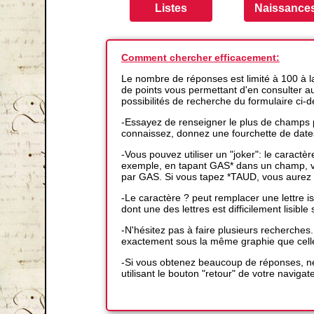
Comment chercher efficacement:
Le nombre de réponses est limité à 100 à 
de points vous permettant d'en consulter auta
possibilités de recherche du formulaire ci-
-Essayez de renseigner le plus de champs p
connaissez, donnez une fourchette de date
-Vous pouvez utiliser un "joker": le caractè
exemple, en tapant GAS* dans un champ, vo
par GAS. Si vous tapez *TAUD, vous aurez 
-Le caractère ? peut remplacer une lettre
dont une des lettres est difficilement lisible s
-N'hésitez pas à faire plusieurs recherches
exactement sous la même graphie que cell
-Si vous obtenez beaucoup de réponses, ne
utilisant le bouton "retour" de votre navigat