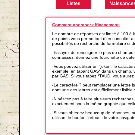
Comment chercher efficacement:
Le nombre de réponses est limité à 100 à 
de points vous permettant d'en consulter auta
possibilités de recherche du formulaire ci-
-Essayez de renseigner le plus de champs p
connaissez, donnez une fourchette de date
-Vous pouvez utiliser un "joker": le caractè
exemple, en tapant GAS* dans un champ, vo
par GAS. Si vous tapez *TAUD, vous aurez 
-Le caractère ? peut remplacer une lettre
dont une des lettres est difficilement lisible s
-N'hésitez pas à faire plusieurs recherches
exactement sous la même graphie que cell
-Si vous obtenez beaucoup de réponses, ne
utilisant le bouton "retour" de votre navigat