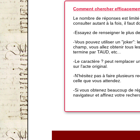
Comment chercher efficacemen
Le nombre de réponses est limité
consulter autant à la fois, il faut
-Essayez de renseigner le plus d
-Vous pouvez utiliser un "joker":
champ, vous allez obtenir tous l
termine par TAUD, etc...
-Le caractère ? peut remplacer un
sur l'acte original.
-N'hésitez pas à faire plusieurs
celle que vous attendez.
-Si vous obtenez beaucoup de répo
navigateur et affinez votre recher