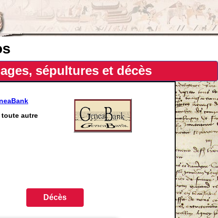
os
ages, sépultures et décès
eneaBank
toute autre