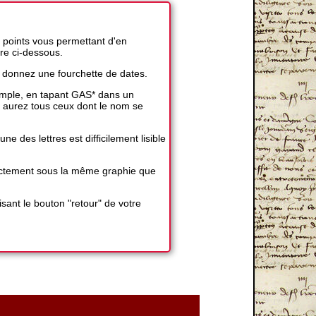
 points vous permettant d'en
ire ci-dessous.
 donnez une fourchette de dates.
exemple, en tapant GAS* dans un
 aurez tous ceux dont le nom se
 des lettres est difficilement lisible
exactement sous la même graphie que
sant le bouton "retour" de votre