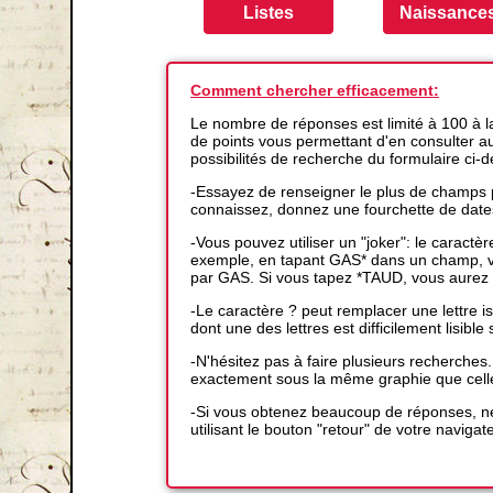
Comment chercher efficacement:
Le nombre de réponses est limité à 100 à 
de points vous permettant d'en consulter auta
possibilités de recherche du formulaire ci-
-Essayez de renseigner le plus de champs p
connaissez, donnez une fourchette de date
-Vous pouvez utiliser un "joker": le caractè
exemple, en tapant GAS* dans un champ, vo
par GAS. Si vous tapez *TAUD, vous aurez 
-Le caractère ? peut remplacer une lettre
dont une des lettres est difficilement lisible s
-N'hésitez pas à faire plusieurs recherches
exactement sous la même graphie que cell
-Si vous obtenez beaucoup de réponses, ne
utilisant le bouton "retour" de votre navigat