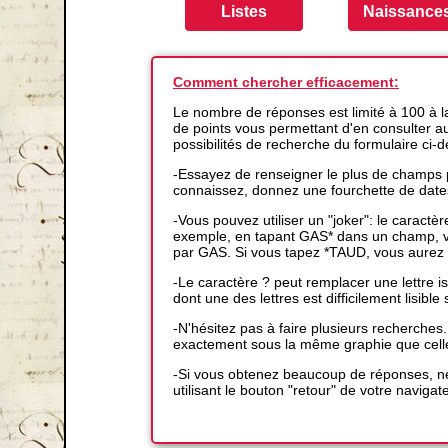
Comment chercher efficacement:
Le nombre de réponses est limité à 100 à 
de points vous permettant d'en consulter auta
possibilités de recherche du formulaire ci-
-Essayez de renseigner le plus de champs p
connaissez, donnez une fourchette de date
-Vous pouvez utiliser un "joker": le caractè
exemple, en tapant GAS* dans un champ, vo
par GAS. Si vous tapez *TAUD, vous aurez 
-Le caractère ? peut remplacer une lettre
dont une des lettres est difficilement lisible s
-N'hésitez pas à faire plusieurs recherches
exactement sous la même graphie que cell
-Si vous obtenez beaucoup de réponses, ne
utilisant le bouton "retour" de votre navigat