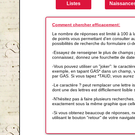
Comment chercher efficacement:
Le nombre de réponses est limité à 100 à 
de points vous permettant d'en consulter auta
possibilités de recherche du formulaire ci-
-Essayez de renseigner le plus de champs p
connaissez, donnez une fourchette de date
-Vous pouvez utiliser un "joker": le caractè
exemple, en tapant GAS* dans un champ, vo
par GAS. Si vous tapez *TAUD, vous aurez 
-Le caractère ? peut remplacer une lettre
dont une des lettres est difficilement lisible s
-N'hésitez pas à faire plusieurs recherches
exactement sous la même graphie que cell
-Si vous obtenez beaucoup de réponses, ne
utilisant le bouton "retour" de votre navigat