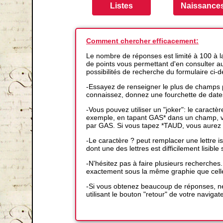
Comment chercher efficacement:
Le nombre de réponses est limité à 100 à 
de points vous permettant d'en consulter auta
possibilités de recherche du formulaire ci-
-Essayez de renseigner le plus de champs p
connaissez, donnez une fourchette de date
-Vous pouvez utiliser un "joker": le caractè
exemple, en tapant GAS* dans un champ, vo
par GAS. Si vous tapez *TAUD, vous aurez 
-Le caractère ? peut remplacer une lettre
dont une des lettres est difficilement lisible s
-N'hésitez pas à faire plusieurs recherches
exactement sous la même graphie que cell
-Si vous obtenez beaucoup de réponses, ne
utilisant le bouton "retour" de votre navigat