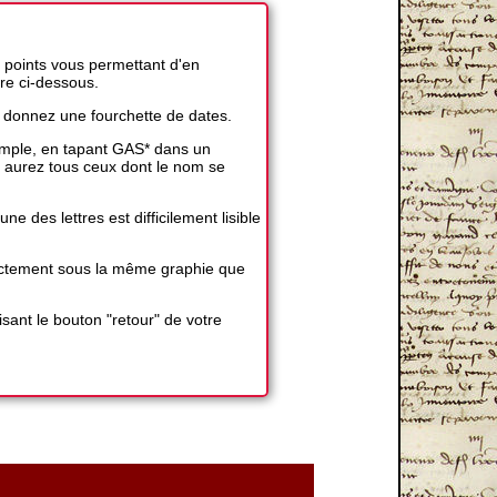
 points vous permettant d'en
ire ci-dessous.
 donnez une fourchette de dates.
exemple, en tapant GAS* dans un
 aurez tous ceux dont le nom se
 des lettres est difficilement lisible
exactement sous la même graphie que
sant le bouton "retour" de votre