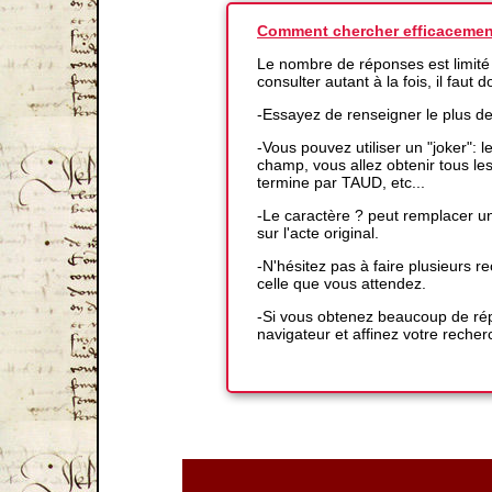
Comment chercher efficacemen
Le nombre de réponses est limité
consulter autant à la fois, il faut
-Essayez de renseigner le plus d
-Vous pouvez utiliser un "joker":
champ, vous allez obtenir tous l
termine par TAUD, etc...
-Le caractère ? peut remplacer un
sur l'acte original.
-N'hésitez pas à faire plusieurs
celle que vous attendez.
-Si vous obtenez beaucoup de répo
navigateur et affinez votre recher