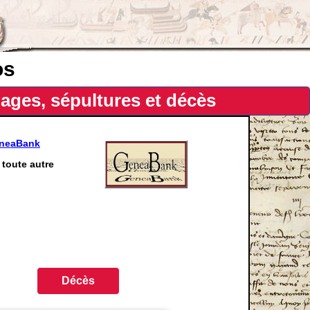
os
ages, sépultures et décès
eneaBank
toute autre