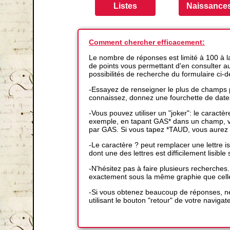
Comment chercher efficacement:
Le nombre de réponses est limité à 100 à 
de points vous permettant d'en consulter auta
possibilités de recherche du formulaire ci-
-Essayez de renseigner le plus de champs p
connaissez, donnez une fourchette de date
-Vous pouvez utiliser un "joker": le caractè
exemple, en tapant GAS* dans un champ, vo
par GAS. Si vous tapez *TAUD, vous aurez 
-Le caractère ? peut remplacer une lettre
dont une des lettres est difficilement lisible s
-N'hésitez pas à faire plusieurs recherches
exactement sous la même graphie que cell
-Si vous obtenez beaucoup de réponses, ne
utilisant le bouton "retour" de votre navigat