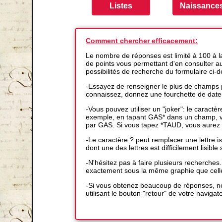
Comment chercher efficacement:
Le nombre de réponses est limité à 100 à 
de points vous permettant d'en consulter auta
possibilités de recherche du formulaire ci-
-Essayez de renseigner le plus de champs p
connaissez, donnez une fourchette de date
-Vous pouvez utiliser un "joker": le caractè
exemple, en tapant GAS* dans un champ, vo
par GAS. Si vous tapez *TAUD, vous aurez 
-Le caractère ? peut remplacer une lettre
dont une des lettres est difficilement lisible s
-N'hésitez pas à faire plusieurs recherches
exactement sous la même graphie que cell
-Si vous obtenez beaucoup de réponses, ne
utilisant le bouton "retour" de votre navigat