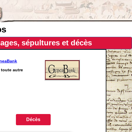
os
ages, sépultures et décès
eneaBank
toute autre