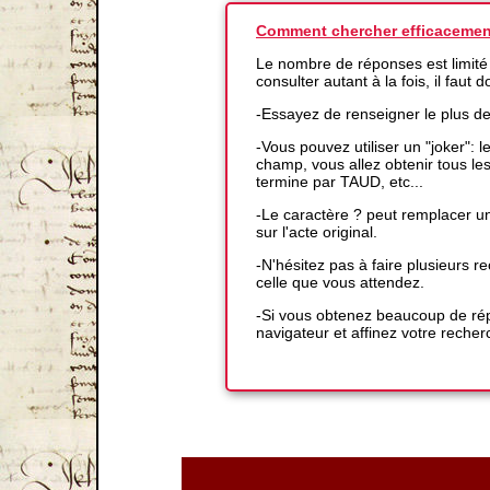
Comment chercher efficacemen
Le nombre de réponses est limité
consulter autant à la fois, il faut
-Essayez de renseigner le plus d
-Vous pouvez utiliser un "joker":
champ, vous allez obtenir tous l
termine par TAUD, etc...
-Le caractère ? peut remplacer un
sur l'acte original.
-N'hésitez pas à faire plusieurs
celle que vous attendez.
-Si vous obtenez beaucoup de répo
navigateur et affinez votre recher