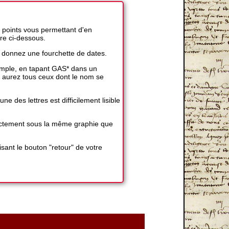
 points vous permettant d'en
ire ci-dessous.
 donnez une fourchette de dates.
exemple, en tapant GAS* dans un
 aurez tous ceux dont le nom se
 des lettres est difficilement lisible
exactement sous la même graphie que
sant le bouton "retour" de votre