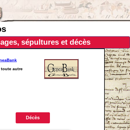
os
ages, sépultures et décès
eneaBank
toute autre