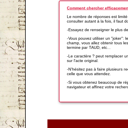
Comment chercher efficacemen
Le nombre de réponses est limité
consulter autant à la fois, il faut
-Essayez de renseigner le plus d
-Vous pouvez utiliser un "joker":
champ, vous allez obtenir tous l
termine par TAUD, etc...
-Le caractère ? peut remplacer un
sur l'acte original.
-N'hésitez pas à faire plusieurs
celle que vous attendez.
-Si vous obtenez beaucoup de répo
navigateur et affinez votre recher