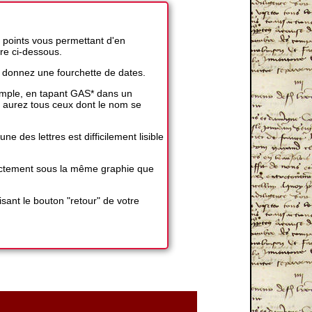
 points vous permettant d'en
ire ci-dessous.
 donnez une fourchette de dates.
exemple, en tapant GAS* dans un
 aurez tous ceux dont le nom se
 des lettres est difficilement lisible
exactement sous la même graphie que
sant le bouton "retour" de votre