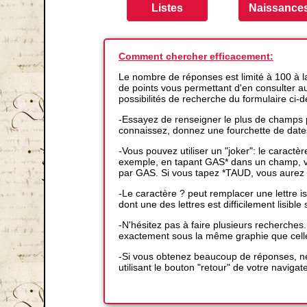
Comment chercher efficacement:
Le nombre de réponses est limité à 100 à 
de points vous permettant d'en consulter auta
possibilités de recherche du formulaire ci-
-Essayez de renseigner le plus de champs p
connaissez, donnez une fourchette de date
-Vous pouvez utiliser un "joker": le caractè
exemple, en tapant GAS* dans un champ, vo
par GAS. Si vous tapez *TAUD, vous aurez 
-Le caractère ? peut remplacer une lettre
dont une des lettres est difficilement lisible s
-N'hésitez pas à faire plusieurs recherches
exactement sous la même graphie que cell
-Si vous obtenez beaucoup de réponses, ne
utilisant le bouton "retour" de votre navigat