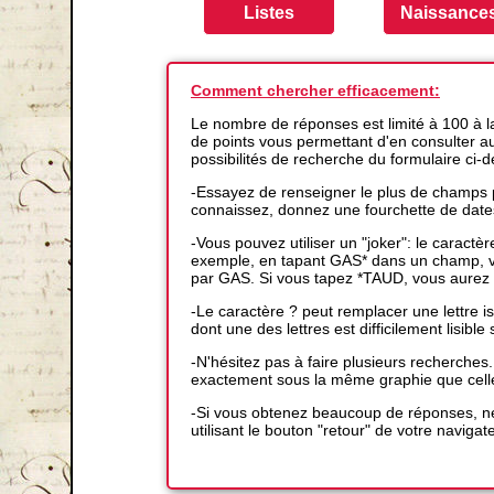
Comment chercher efficacement:
Le nombre de réponses est limité à 100 à 
de points vous permettant d'en consulter auta
possibilités de recherche du formulaire ci-
-Essayez de renseigner le plus de champs p
connaissez, donnez une fourchette de date
-Vous pouvez utiliser un "joker": le caractè
exemple, en tapant GAS* dans un champ, vo
par GAS. Si vous tapez *TAUD, vous aurez 
-Le caractère ? peut remplacer une lettre
dont une des lettres est difficilement lisible s
-N'hésitez pas à faire plusieurs recherches
exactement sous la même graphie que cell
-Si vous obtenez beaucoup de réponses, ne
utilisant le bouton "retour" de votre navigat