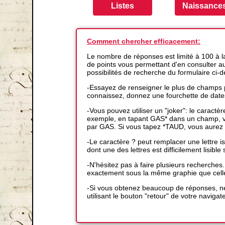
Comment chercher efficacement:
Le nombre de réponses est limité à 100 à 
de points vous permettant d'en consulter auta
possibilités de recherche du formulaire ci-
-Essayez de renseigner le plus de champs p
connaissez, donnez une fourchette de date
-Vous pouvez utiliser un "joker": le caractè
exemple, en tapant GAS* dans un champ, vo
par GAS. Si vous tapez *TAUD, vous aurez 
-Le caractère ? peut remplacer une lettre
dont une des lettres est difficilement lisible s
-N'hésitez pas à faire plusieurs recherches
exactement sous la même graphie que cell
-Si vous obtenez beaucoup de réponses, ne
utilisant le bouton "retour" de votre navigat