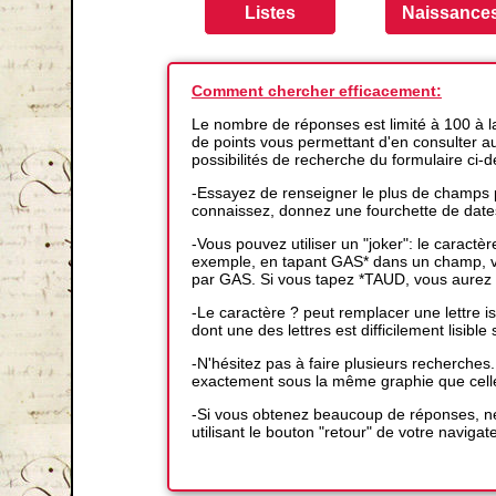
Comment chercher efficacement:
Le nombre de réponses est limité à 100 à 
de points vous permettant d'en consulter auta
possibilités de recherche du formulaire ci-
-Essayez de renseigner le plus de champs p
connaissez, donnez une fourchette de date
-Vous pouvez utiliser un "joker": le caractè
exemple, en tapant GAS* dans un champ, vo
par GAS. Si vous tapez *TAUD, vous aurez 
-Le caractère ? peut remplacer une lettre
dont une des lettres est difficilement lisible s
-N'hésitez pas à faire plusieurs recherches
exactement sous la même graphie que cell
-Si vous obtenez beaucoup de réponses, ne
utilisant le bouton "retour" de votre navigat