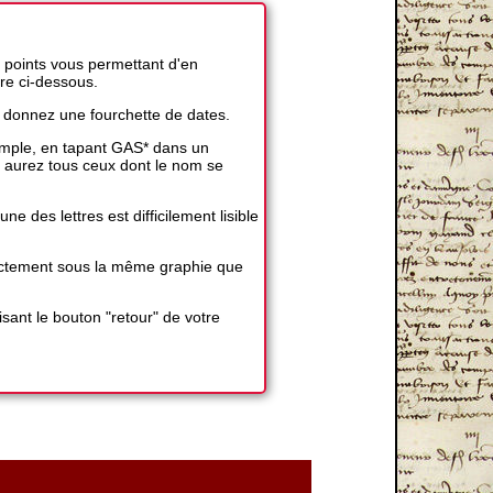
 points vous permettant d'en
ire ci-dessous.
 donnez une fourchette de dates.
exemple, en tapant GAS* dans un
 aurez tous ceux dont le nom se
 des lettres est difficilement lisible
exactement sous la même graphie que
sant le bouton "retour" de votre