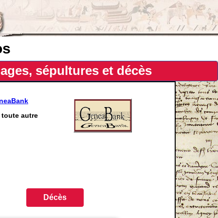
os
ages, sépultures et décès
eneaBank
toute autre