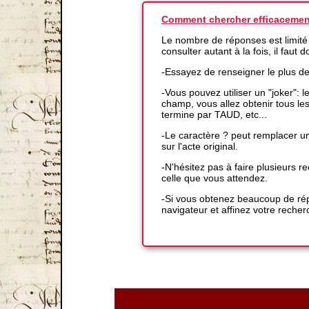
Comment chercher efficacemen
Le nombre de réponses est limité
consulter autant à la fois, il faut
-Essayez de renseigner le plus d
-Vous pouvez utiliser un "joker":
champ, vous allez obtenir tous l
termine par TAUD, etc...
-Le caractère ? peut remplacer un
sur l'acte original.
-N'hésitez pas à faire plusieurs
celle que vous attendez.
-Si vous obtenez beaucoup de répo
navigateur et affinez votre recher